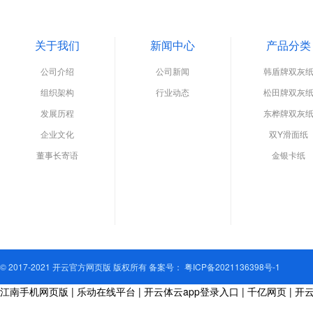
关于我们
新闻中心
产品分类
公司介绍
公司新闻
韩盾牌双灰
组织架构
行业动态
松田牌双灰
发展历程
东桦牌双灰
企业文化
双Y滑面纸
董事长寄语
金银卡纸
© 2017-2021 开云官方网页版 版权所有 备案号：
粤ICP备2021136398号-1
江南手机网页版
|
乐动在线平台
|
开云体云app登录入口
|
千亿网页
|
开