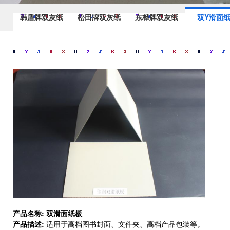
韩盾牌双灰纸
松田牌双灰纸
东桦牌双灰纸
双Y滑面
: 双滑面纸板
产品名称
:
适用于高档图书封面、文件夹、高档产品包装等。
产品描述